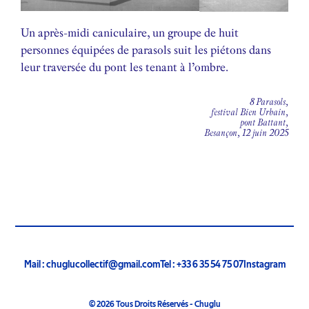
Un après-midi caniculaire, un groupe de huit
personnes équipées de parasols suit les piétons dans
leur traversée du pont les tenant à l’ombre.
8 Parasols,
festival Bien Urbain,
pont Battant,
Besançon, 12 juin 2025
Mail : chuglucollectif@gmail.com
Tel : +33 6 35 54 75 07
Instagram
© 2026 Tous Droits Réservés - Chuglu